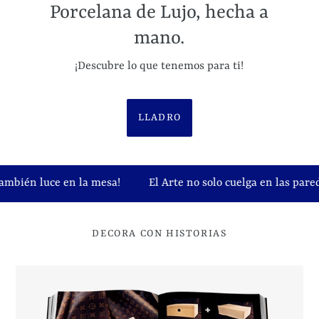
Porcelana de Lujo, hecha a
mano.
¡Descubre lo que tenemos para ti!
LLADRO
ce en la mesa!
El Arte no solo cuelga en las paredes… Tamb
DECORA CON HISTORIAS