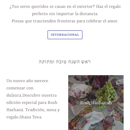
¿Tus seres queridos se casan en el exterior? Haz el regalo
perfecto sin importar la distancia.
Piezas que trascienden fronteras para celebrar el amor.
INTERNACIONAL
ראש השנה טובה ומתוקה
Un nuevo año merece
comenzar con
dulzura.Descubre nuestra
Rosh Hashanah
edición especial para Rosh
Hashaná. Tradición, mesa y
regalo.Shana Tova.