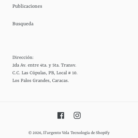
Publicaciones
Busqueda
Dirección:
2da Av. entre 4ta. y 5ta. Transv.
C.C. Las Cúpulas, PB, Local # 10.
Los Palos Grandes, Caracas.
Facebook
Instagram
© 2026,
Il'argento Vzla
Tecnología de Shopify