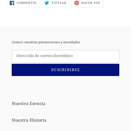
COMPARTIR
TUITEAR
PINEAR
COMPARTIR
TUITEAR
HACER PIN
EN
EN
EN
FACEBOOK
TWITTER
PINTEREST
Conoce nuestras promociones y novedades
SUSCRIBIRSE
Nuestra Esencia
Nuestra Historia