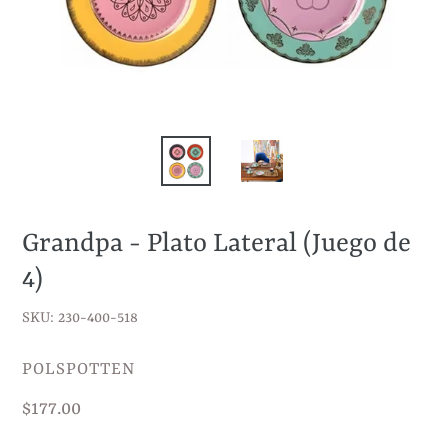
Grandpa - Plato Lateral (Juego de
4)
SKU: 230-400-518
VENDEDOR
POLSPOTTEN
Precio
$177.00
habitual