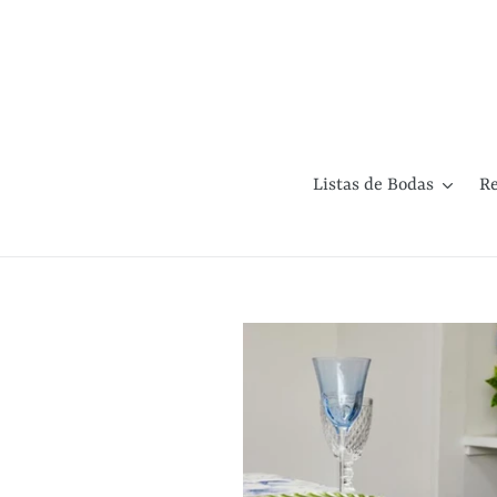
Ir
directamente
al
contenido
Listas de Bodas
Re