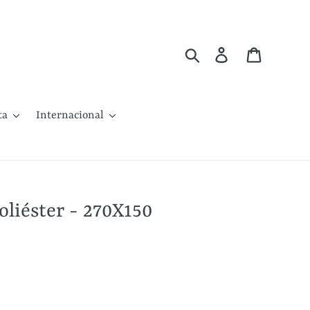
Buscar
Ingresar
Carrito
ta
Internacional
oliéster - 270X150