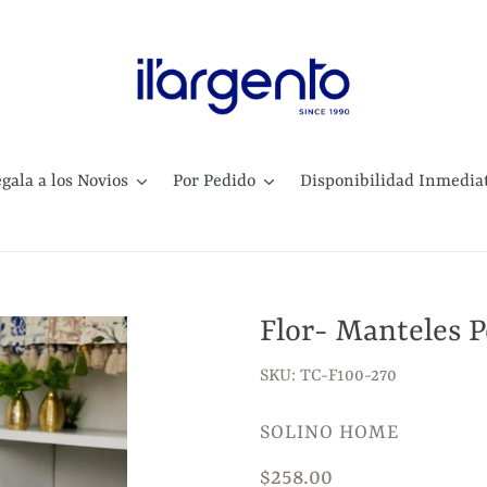
gala a los Novios
Por Pedido
Disponibilidad Inmedia
Flor- Manteles P
SKU: TC-F100-270
VENDEDOR
SOLINO HOME
Precio
$258.00