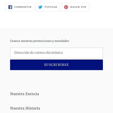
COMPARTIR
TUITEAR
PINEAR
COMPARTIR
TUITEAR
HACER PIN
EN
EN
EN
FACEBOOK
TWITTER
PINTEREST
Conoce nuestras promociones y novedades
SUSCRIBIRSE
Nuestra Esencia
Nuestra Historia