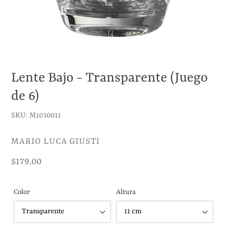
Lente Bajo - Transparente (Juego
de 6)
SKU: M1030011
VENDEDOR
MARIO LUCA GIUSTI
Precio
$179.00
habitual
Color
Altura