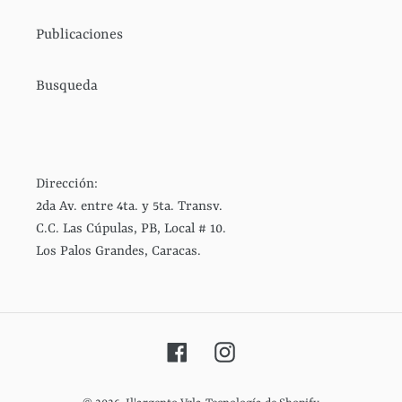
Publicaciones
Busqueda
Dirección:
2da Av. entre 4ta. y 5ta. Transv.
C.C. Las Cúpulas, PB, Local # 10.
Los Palos Grandes, Caracas.
Facebook
Instagram