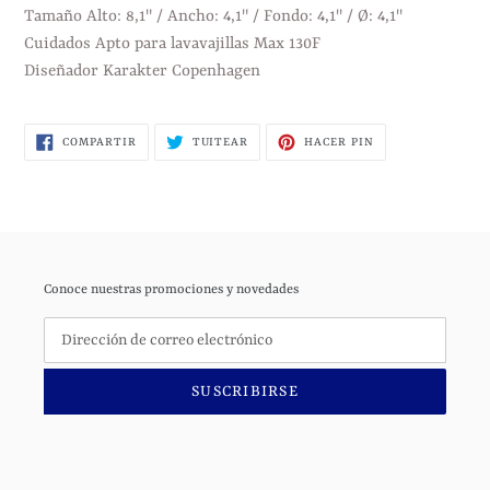
Tamaño Alto: 8,1" / Ancho: 4,1" / Fondo: 4,1" / Ø: 4,1"
Cuidados Apto para lavavajillas Max 130F
Diseñador Karakter Copenhagen
COMPARTIR
TUITEAR
PINEAR
COMPARTIR
TUITEAR
HACER PIN
EN
EN
EN
FACEBOOK
TWITTER
PINTEREST
Conoce nuestras promociones y novedades
SUSCRIBIRSE