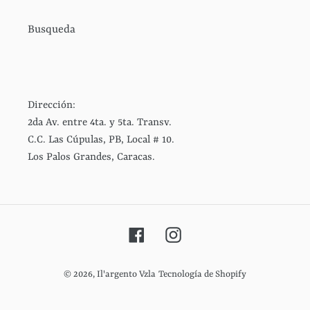
Busqueda
Dirección:
2da Av. entre 4ta. y 5ta. Transv.
C.C. Las Cúpulas, PB, Local # 10.
Los Palos Grandes, Caracas.
Facebook
Instagram
© 2026,
Il'argento Vzla
Tecnología de Shopify