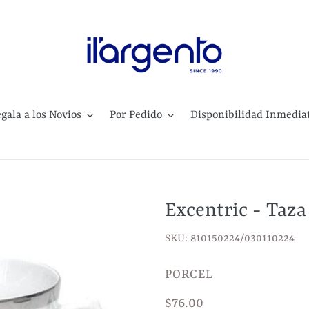
gala a los Novios
Por Pedido
Disponibilidad Inmedia
Excentric - Taz
SKU: 810150224/030110224
VENDEDOR
PORCEL
Precio
$76.00