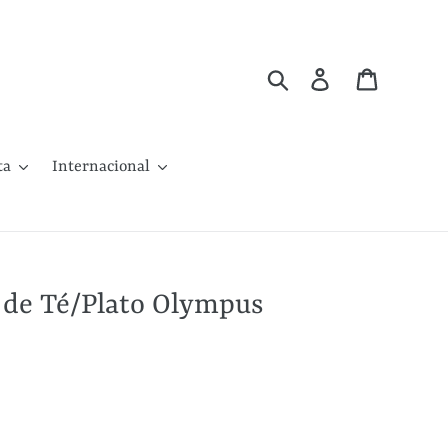
Buscar
Ingresar
Carrito
ta
Internacional
a de Té/Plato Olympus