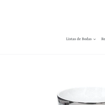
Ir
directamente
al
contenido
Listas de Bodas
Re