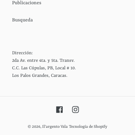
Publicaciones
Busqueda
Dirección:
2da Av. entre 4ta. y 5ta. Transv.
C.C. Las Cúpulas, PB, Local # 10.
Los Palos Grandes, Caracas.
Facebook
Instagram
© 2026,
Il'argento Vzla
Tecnología de Shopify