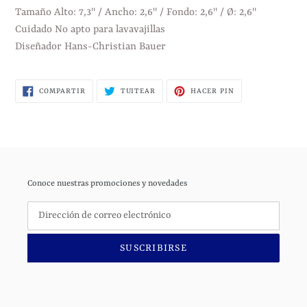
Tamaño Alto: 7,3" / Ancho: 2,6" / Fondo: 2,6" / Ø: 2,6"
Cuidado No apto para lavavajillas
Diseñador Hans-Christian Bauer
COMPARTIR
TUITEAR
PINEAR
COMPARTIR
TUITEAR
HACER PIN
EN
EN
EN
FACEBOOK
TWITTER
PINTEREST
Conoce nuestras promociones y novedades
SUSCRIBIRSE