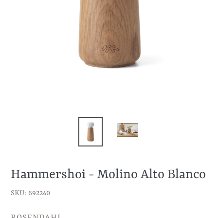
Hammershoi - Molino Alto Blanco
SKU: 692240
VENDEDOR
ROSENDAHL