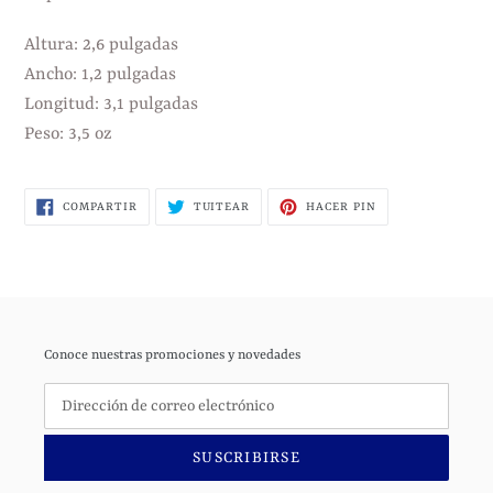
Altura: 2,6 pulgadas
Ancho: 1,2 pulgadas
Longitud: 3,1 pulgadas
Peso: 3,5 oz
COMPARTIR
TUITEAR
PINEAR
COMPARTIR
TUITEAR
HACER PIN
EN
EN
EN
FACEBOOK
TWITTER
PINTEREST
Conoce nuestras promociones y novedades
SUSCRIBIRSE