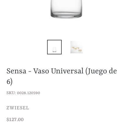
Sensa - Vaso Universal (Juego de
6)
SKU: 0028.120590
VENDEDOR
ZWIESEL
Precio
$127.00
habitual