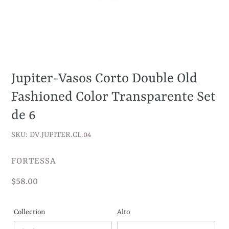
Jupiter-Vasos Corto Double Old
Fashioned Color Transparente Set
de 6
SKU: DV.JUPITER.CL.04
VENDEDOR
FORTESSA
Precio
$58.00
habitual
Collection
Alto