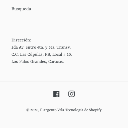
Busqueda
Dirección:
2da Av. entre 4ta. y 5ta. Transv.
C.C. Las Cúpulas, PB, Local # 10.
Los Palos Grandes, Caracas.
Facebook
Instagram
© 2026,
Il'argento Vzla
Tecnología de Shopify