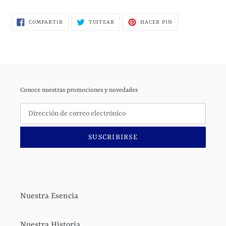
COMPARTIR
TUITEAR
PINEAR
COMPARTIR
TUITEAR
HACER PIN
EN
EN
EN
FACEBOOK
TWITTER
PINTEREST
Conoce nuestras promociones y novedades
SUSCRIBIRSE
Nuestra Esencia
Nuestra Historia