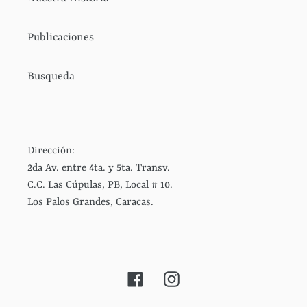
Publicaciones
Busqueda
Dirección:
2da Av. entre 4ta. y 5ta. Transv.
C.C. Las Cúpulas, PB, Local # 10.
Los Palos Grandes, Caracas.
Facebook
Instagram